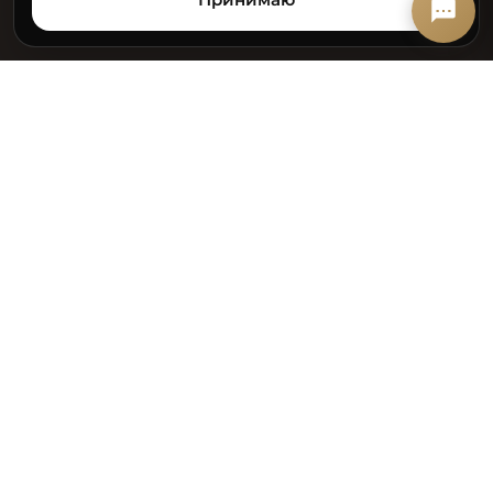
КРОКУС
ЖИЛОЙ КОМПЛЕКС
НАВИГАЦИЯ
О проекте
Квартиры