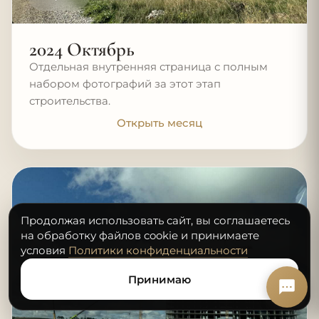
2024 Октябрь
Отдельная внутренняя страница с полным
набором фотографий за этот этап
строительства.
Открыть месяц
Продолжая использовать сайт, вы соглашаетесь
на обработку файлов cookie и принимаете
условия
Политики конфиденциальности
Принимаю