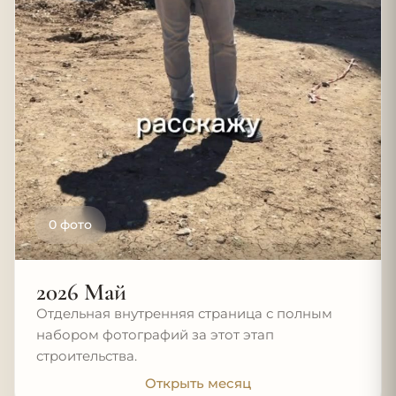
0 фото
2026 Май
Отдельная внутренняя страница с полным
набором фотографий за этот этап
строительства.
Открыть месяц