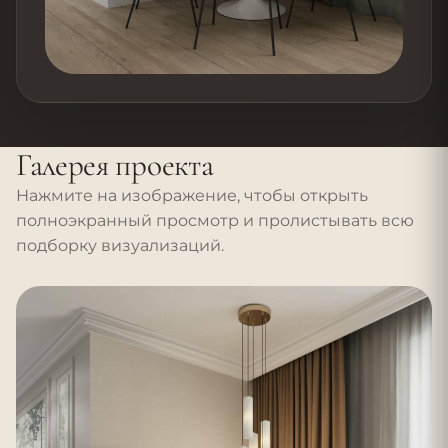
Галерея проекта
Нажмите на изображение, чтобы открыть
полноэкранный просмотр и пролистывать всю
подборку визуализаций.