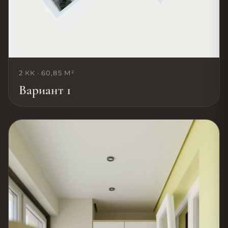
2 КК · 60,85 М²
Вариант 1