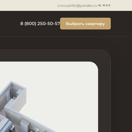
crocusinfo@yandex.ru
MAX
8 (800) 250-50-57
Выбрать квартиру