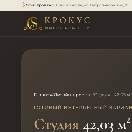
Офис продаж:
г. Симферополь, ул. Петропавловская, 9
КРОКУС
ЖИЛОЙ КОМПЛЕКС
Главная
/
Дизайн-проекты
/
Студия · 42,03 м²
ГОТОВЫЙ ИНТЕРЬЕРНЫЙ ВАРИА
Студия
42,03 м²