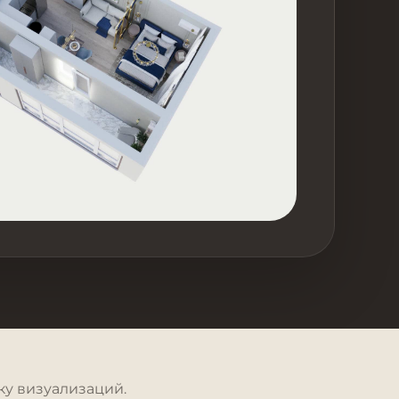
у визуализаций.