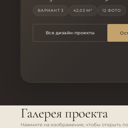
ВАРИАНТ 3
42,03 М²
12 ФОТО
Все дизайн-проекты
Ост
Галерея проекта
Нажмите на изображение, чтобы открыть п