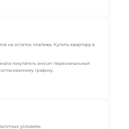
в на остаток платежа. Купить квартиру в
ачала покупатель вносит первоначальный
согласованному графику.
ьготных условиях.