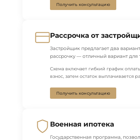
Получить консультацию
Рассрочка от застройщ
Застройщик предлагает два вариант
рассрочку — отличный вариант для т
Схема включает гибкий график оплат
взнос, затем остаток выплачивается 
Получить консультацию
Военная ипотека
Государственная программа, позво