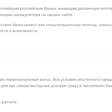
рупнейшие российские банки, имеющие различные ипоте
ощью калькулятора на нашем сайте.
стами банка окажут вам консультационную помощь, помогу
ости и возможности.
ак первоначальный взнос. Все условия ипотечного кред
ля вас самые выгодные условия сразу в нескольких бан
 расчёта.