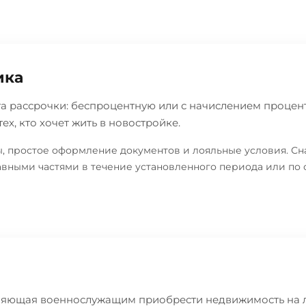
ика
а рассрочки: беспроцентную или с начислением проценто
ех, кто хочет жить в новостройке.
ы, простое оформление документов и лояльные условия. Сн
равными частями в течение установленного периода или по 
ляющая военнослужащим приобрести недвижимость на л