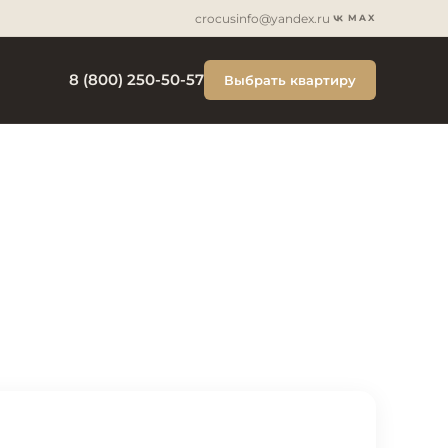
crocusinfo@yandex.ru
MAX
8 (800) 250-50-57
Выбрать квартиру