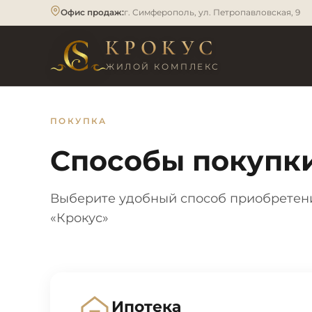
Офис продаж:
г. Симферополь, ул. Петропавловская, 9
КРОКУС
ЖИЛОЙ КОМПЛЕКС
ПОКУПКА
Способы покупк
Выберите удобный способ приобретен
«Крокус»
Ипотека