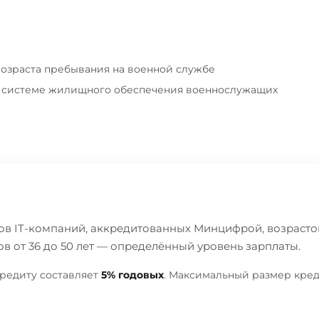
 возраста пребывания на военной службе
й системе жилищного обеспечения военнослужащих
ов IT-компаний, аккредитованных Минцифрой, возрасто
в от 36 до 50 лет — определённый уровень зарплаты.
кредиту составляет
5% годовых
. Максимальный размер кред