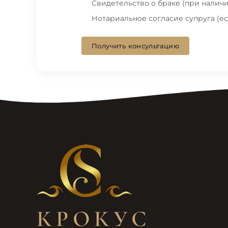
Свидетельство о браке (при наличи
Нотариальное согласие супруга (ес
Получить консультацию
КРОКУС